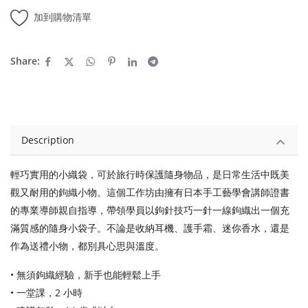
加到購物清單
Share:
Description
輕巧實用的小織袋，可於旅行時保護隨身物品，是日常生活中既美
觀又耐用的鉤織小物。這個工作坊由擁有日本手工藝學會講師證書
的專業導師親自指導，帶領學員以鉤針技巧一針一線鉤織出一個充
滿質感的隨身小袋子。不論是收納耳機、護手霜、迷你香水，還是
作為送禮小物，都別具心思與溫度。
• 無須鉤織經驗，新手也能輕鬆上手
• 一堂課，2 小時