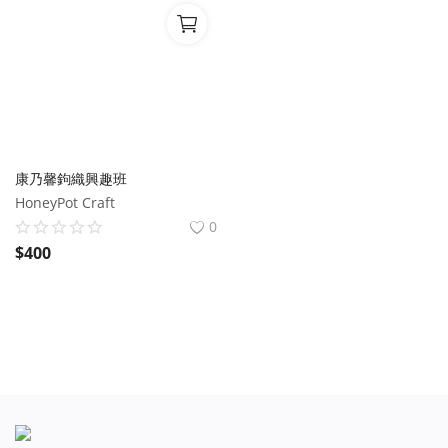
康乃馨鉤織興趣班
HoneyPot Craft
0
$
400