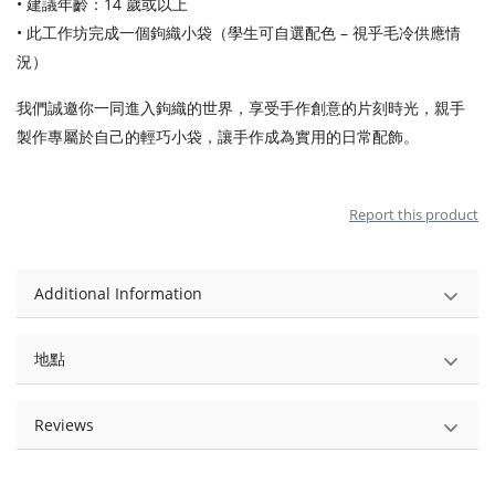
• 建議年齡：14 歲或以上
• 此工作坊完成一個鉤織小袋（學生可自選配色 – 視乎毛冷供應情
況）
我們誠邀你一同進入鉤織的世界，享受手作創意的片刻時光，親手
製作專屬於自己的輕巧小袋，讓手作成為實用的日常配飾。
Report this product
Additional Information
地點
Reviews