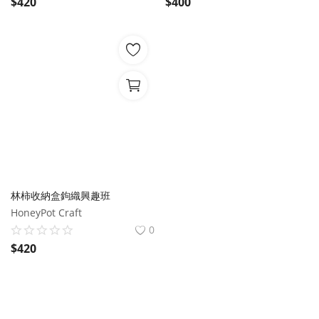
$
420
$
400
林柿收納盒鉤織興趣班
HoneyPot Craft
0
$
420