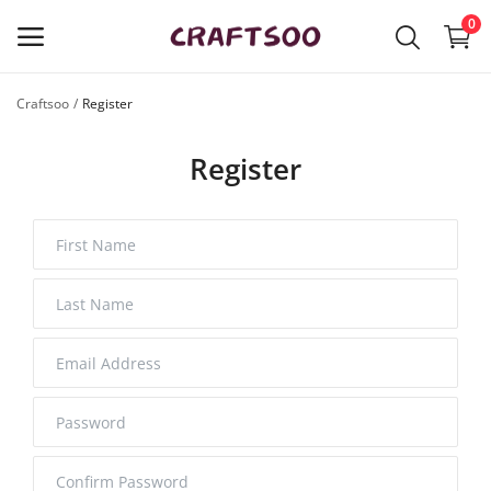
0
Craftsoo
Register
立
即
Register
托
展
品
牌
Main Menu
產品種類
Craftsoo
購物清單