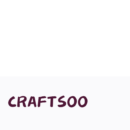
聯絡我們
藝術手作雜誌
Login
Register
地點
Traditional Chinese Hong Kong