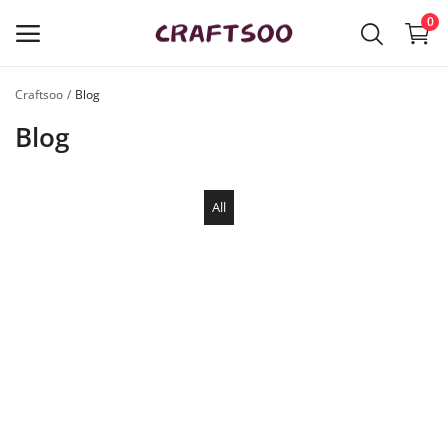
0
Craftsoo
Blog
立
Blog
即
托
展
品
All
牌
Main Menu
產品種類
Craftsoo
購物清單